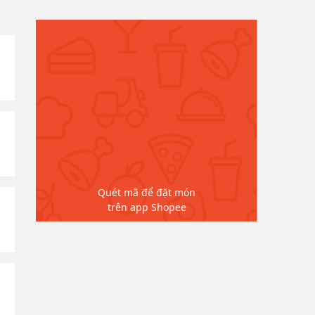
Quét mã để đặt món
trên app Shopee