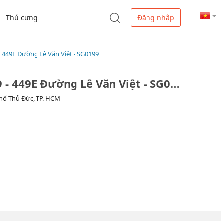
Thú cưng
Đăng nhập
 - 449E Đường Lê Văn Việt - SG0199
Circle K - Số 2 Đường 449 - 449E Đường Lê Văn Việt - SG0199
Phố Thủ Đức, TP. HCM