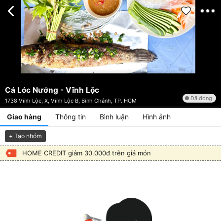
Cá Lóc Nướng - Vĩnh Lộc
Đã đóng
1738 Vĩnh Lộc, X, Vĩnh Lộc B, Bình Chánh, TP. HCM
Giao hàng
Thông tin
Bình luận
Hình ảnh
+ Tạo nhóm
HOME CREDIT giảm 30.000đ trên giá món