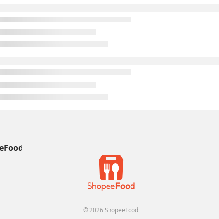
eFood
© 2026 ShopeeFood