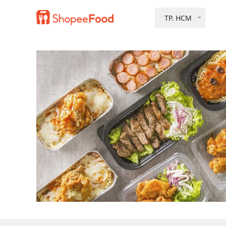
TP. HCM