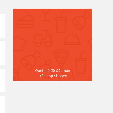
Quét mã để đặt món
trên app Shopee