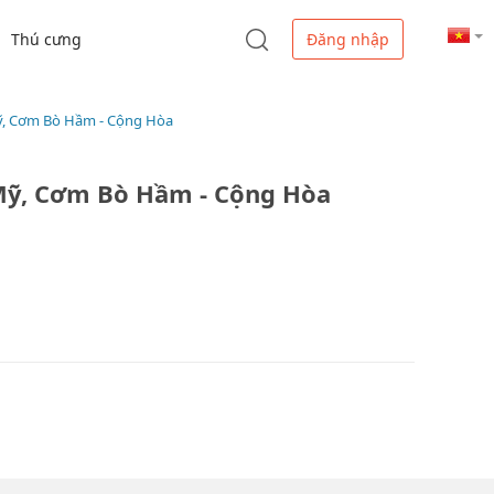
Thú cưng
Đăng nhập
Mỹ, Cơm Bò Hầm - Cộng Hòa
 Mỹ, Cơm Bò Hầm - Cộng Hòa