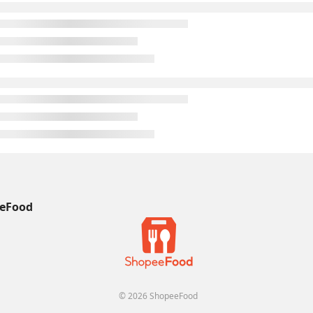
eFood
© 2026 ShopeeFood