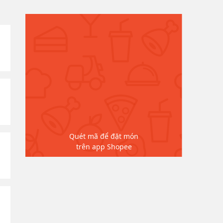
Quét mã để đặt món
trên app Shopee