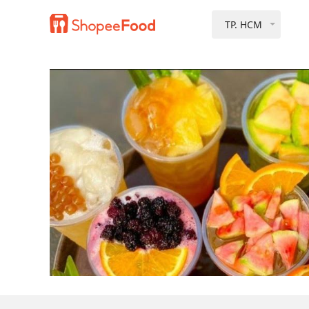
TP. HCM