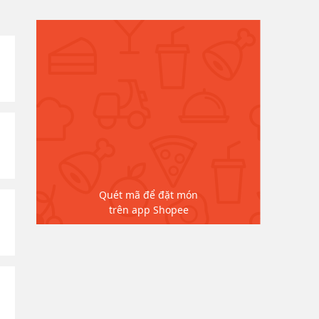
Quét mã để đặt món
trên app Shopee