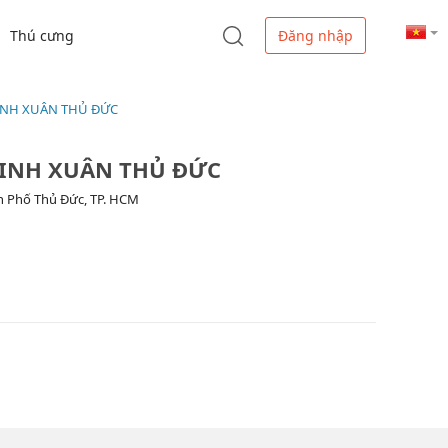
Thú cưng
Đăng nhập
LINH XUÂN THỦ ĐỨC
 LINH XUÂN THỦ ĐỨC
nh Phố Thủ Đức, TP. HCM