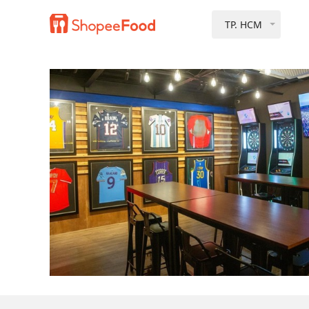
TP. HCM