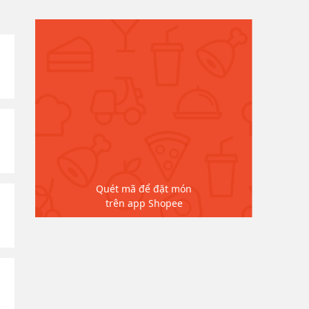
Quét mã để đặt món
trên app Shopee