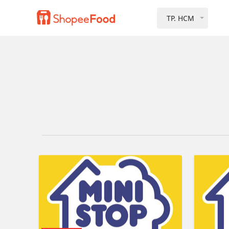
TP. HCM