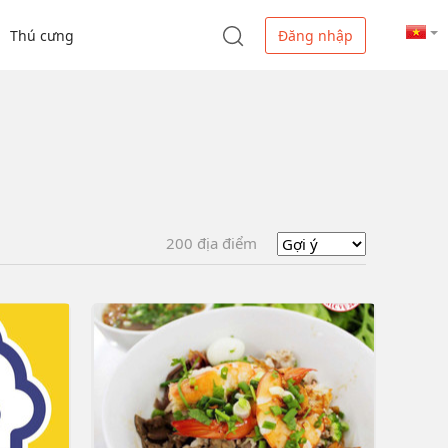
Thú cưng
Đăng nhập
200
địa điểm