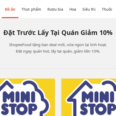
Đồ ăn
Thực phẩm
Rượu bia
Hoa
Siêu thị
Thuốc
Đặt Trước Lấy Tại Quán Giảm 10%
ShopeeFood tặng bạn deal mới, vừa ngon lại linh hoạt.
