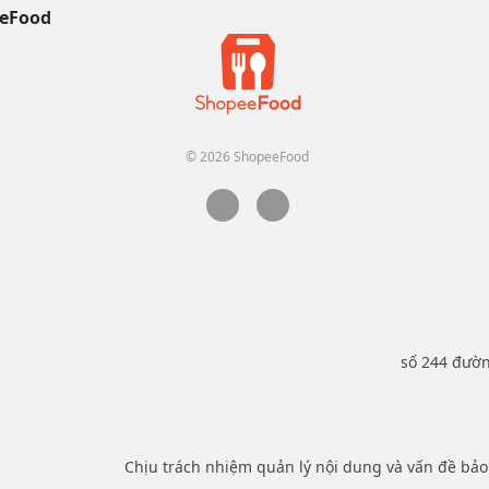
eFood
© 2026 ShopeeFood
số 244 đườ
Chịu trách nhiệm quản lý nội dung và vấn đề bả