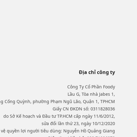
Địa chỉ công ty
Công Ty Cổ Phần Foody
Lầu G, Tòa nhà Jabes 1,
ng Cống Quỳnh, phường Phạm Ngũ Lão, Quận 1, TPHCM
Giấy CN ĐKDN số: 0311828036
do Sở Kế hoạch và Đầu tư TP.HCM cấp ngày 11/6/2012,
sửa đổi lần thứ 23, ngày 10/12/2020
o vệ quyền lợi người tiêu dùng: Nguyễn Hồ Quảng Giang