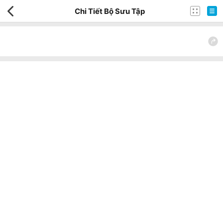
Chi Tiết Bộ Sưu Tập