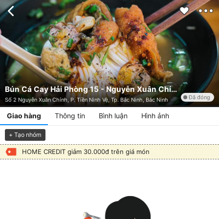
Bún Cá Cay Hải Phòng 15 - Nguyễn Xuân Chính
Đã đóng
Số 2 Nguyễn Xuân Chính, P. Tiền Ninh Vệ, Tp. Bắc Ninh, Bắc Ninh
Giao hàng
Thông tin
Bình luận
Hình ảnh
+ Tạo nhóm
HOME CREDIT giảm 30.000đ trên giá món