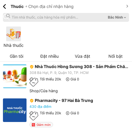
Thuốc
Chọn địa chỉ nhận hàng
Bắc Ninh
Nhà thuốc
Gần tôi
Đặt nhiều
Vừa đặt
Nổi bật
Nhà Thuốc Hồng Sương 308 - Sản Phẩm Chăm Sóc Sức Khỏe - Bà Hạt
308 Bà Hạt, P. 9, Quận 10, TP. HCM
Tối thiểu 20k
Giá 0
Shop/Cửa hàng
Pharmacity - 97 Hai Bà Trưng
430 địa điểm
Tối thiểu 20k
Giá 0
Giảm món