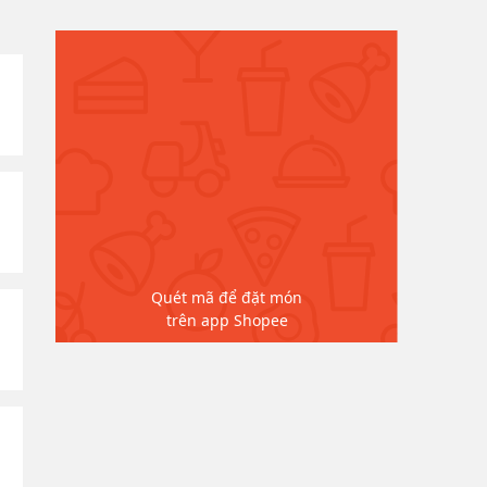
Quét mã để đặt món
trên app Shopee