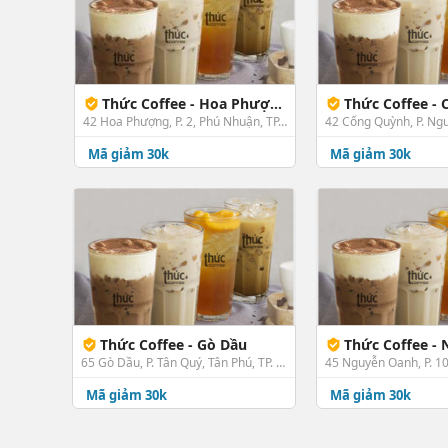
Thức Coffee - Hoa Phượng
Thức Coffee -
42 Hoa Phượng, P. 2, Phú Nhuận, TP. HCM
Mã giảm 30k
Mã giảm 30k
Thức Coffee - Gò Dầu
Thức Coffee - 
65 Gò Dầu, P. Tân Quý, Tân Phú, TP. HCM
Mã giảm 30k
Mã giảm 30k