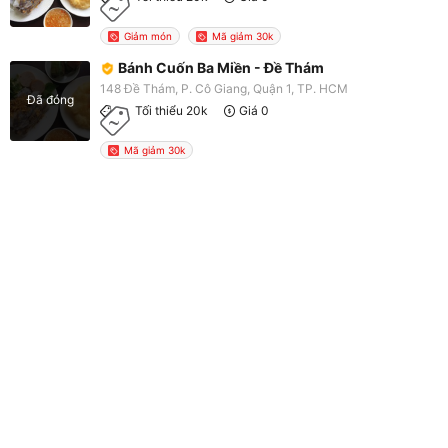
Giảm món
Mã giảm 30k
Bánh Cuốn Ba Miền - Đề Thám
148 Đề Thám, P. Cô Giang, Quận 1, TP. HCM
Đã đóng
Tối thiểu 20k
Giá 0
Mã giảm 30k