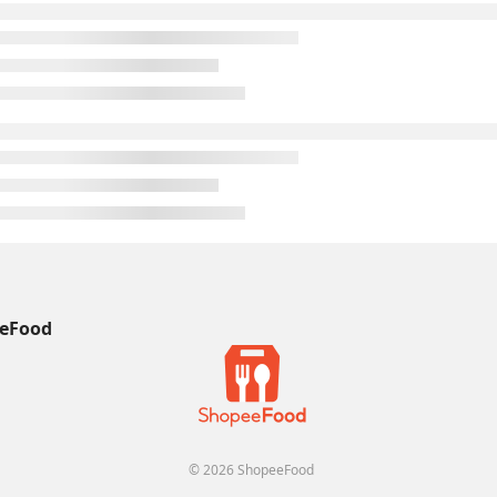
eFood
© 2026 ShopeeFood