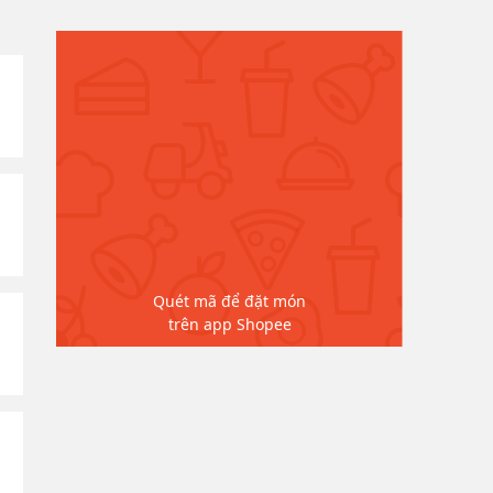
Quét mã để đặt món
trên app Shopee