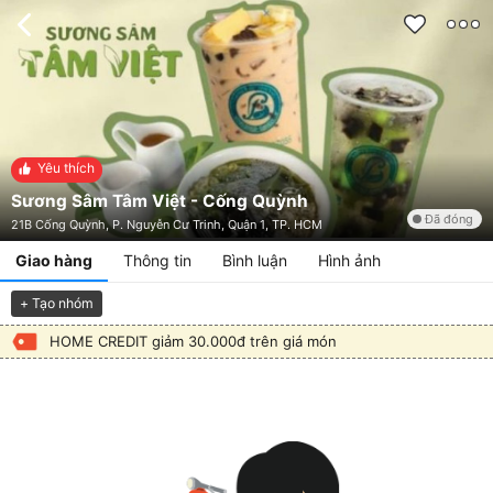
Yêu thích
Sương Sâm Tâm Việt - Cống Quỳnh
Đã đóng
21B Cống Quỳnh, P. Nguyễn Cư Trinh, Quận 1, TP. HCM
Giao hàng
Thông tin
Bình luận
Hình ảnh
+ Tạo nhóm
HOME CREDIT giảm 30.000đ trên giá món