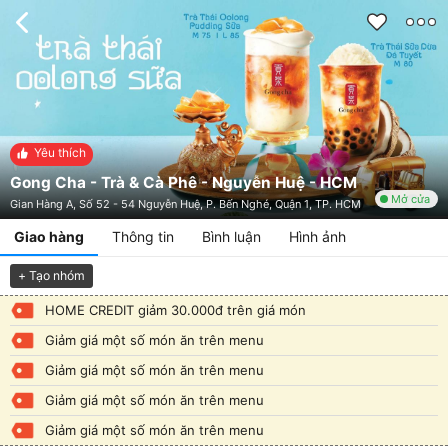
Yêu thích
Gong Cha - Trà & Cà Phê - Nguyễn Huệ - HCM
Mở cửa
Gian Hàng A, Số 52 - 54 Nguyễn Huệ, P. Bến Nghé, Quận 1, TP. HCM
Giao hàng
Thông tin
Bình luận
Hình ảnh
+ Tạo nhóm
HOME CREDIT giảm 30.000đ trên giá món
Giảm giá một số món ăn trên menu
Giảm giá một số món ăn trên menu
Giảm giá một số món ăn trên menu
Giảm giá một số món ăn trên menu