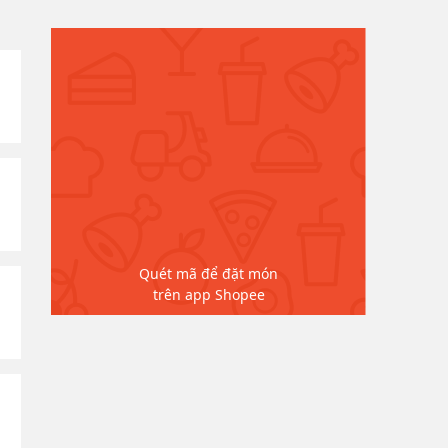
Quét mã để đặt món
trên app Shopee