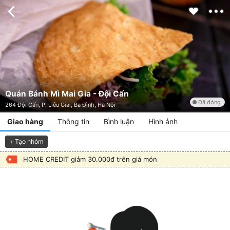
Quán Bánh Mì Mai Gia - Đội Cấn
Đã đóng
264 Đội Cấn, P. Liễu Giai, Ba Đình, Hà Nội
Giao hàng
Thông tin
Bình luận
Hình ảnh
+ Tạo nhóm
HOME CREDIT giảm 30.000đ trên giá món