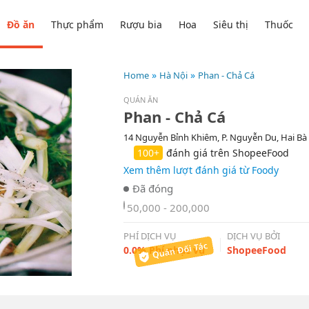
Đồ ăn
Thực phẩm
Rượu bia
Hoa
Siêu thị
Thuốc
Home
Hà Nội
Phan - Chả Cá
QUÁN ĂN
Phan - Chả Cá
14 Nguyễn Bỉnh Khiêm, P. Nguyễn Du, Hai Bà
100+
đánh giá trên ShopeeFood
Xem thêm lượt đánh giá từ Foody
50,000 - 200,000
PHÍ DỊCH VỤ
DỊCH VỤ BỞI
0.0% Phí phục vụ
ShopeeFood