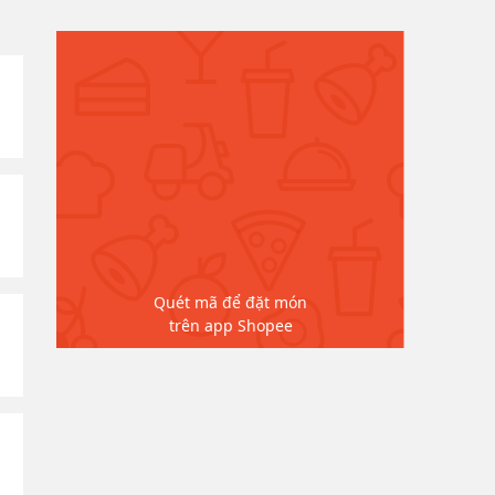
Quét mã để đặt món
trên app Shopee