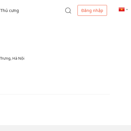
Thú cưng
Đăng nhập
 Trưng, Hà Nội