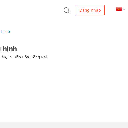
Đăng nhập
 Thịnh
 Thịnh
Tân, Tp. Biên Hòa, Đồng Nai