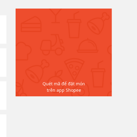
Quét mã để đặt món
trên app Shopee