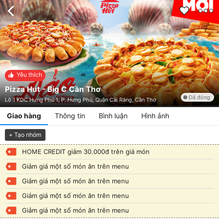
Yêu thích
Pizza Hut - Big C Cần Thơ
Đã đóng
Lô 1 KDC Hưng Phú 1, P. Hưng Phú, Quận Cái Răng, Cần Thơ
Giao hàng
Thông tin
Bình luận
Hình ảnh
+ Tạo nhóm
HOME CREDIT giảm 30.000đ trên giá món
Giảm giá một số món ăn trên menu
Giảm giá một số món ăn trên menu
Giảm giá một số món ăn trên menu
Giảm giá một số món ăn trên menu