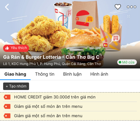
Yêu thích
Gà Rán & Burger Lotteria - Cần Thơ Big C
Mở cửa
Lô 1, KDC Hưng Phú 1, P. Hưng Phú, Quận Cái Răng, Cần Thơ
Giao hàng
Thông tin
Bình luận
Hình ảnh
+ Tạo nhóm
HOME CREDIT giảm 30.000đ trên giá món
Giảm giá một số món ăn trên menu
Giảm giá một số món ăn trên menu