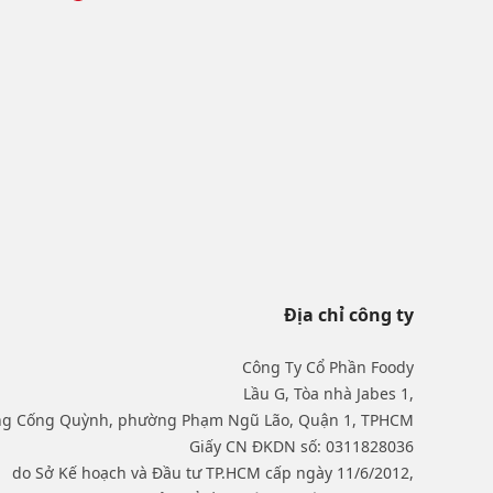
Địa chỉ công ty
Công Ty Cổ Phần Foody
Lầu G, Tòa nhà Jabes 1,
ng Cống Quỳnh, phường Phạm Ngũ Lão, Quận 1, TPHCM
Giấy CN ĐKDN số: 0311828036
do Sở Kế hoạch và Đầu tư TP.HCM cấp ngày 11/6/2012,