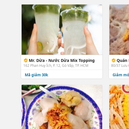
Mr. Dừa - Nước Dừa Mix Topping
Quán Bảo
162 Phan Huy Ích, P. 12, Gò Vấp, TP. HCM
Mã giảm 30k
Giảm m