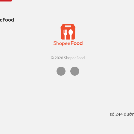
eFood
© 2026 ShopeeFood
số 244 đườ