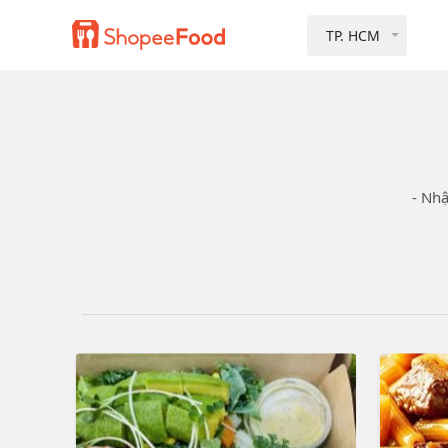
TP. HCM
- Nh