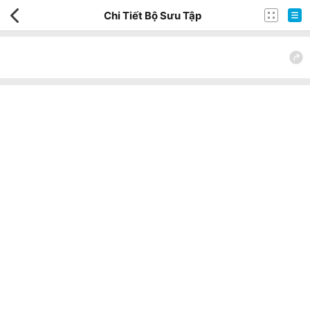
Chi Tiết Bộ Sưu Tập