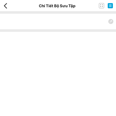
Chi Tiết Bộ Sưu Tập