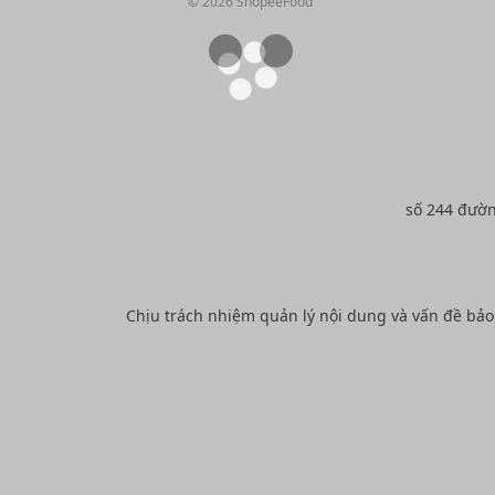
© 2026 ShopeeFood
số 244 đườ
Chịu trách nhiệm quản lý nội dung và vấn đề bả