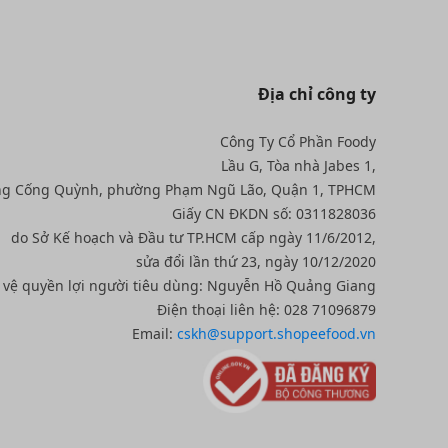
Địa chỉ công ty
Công Ty Cổ Phần Foody
Lầu G, Tòa nhà Jabes 1,
ng Cống Quỳnh, phường Phạm Ngũ Lão, Quận 1, TPHCM
Giấy CN ĐKDN số: 0311828036
do Sở Kế hoạch và Đầu tư TP.HCM cấp ngày 11/6/2012,
sửa đổi lần thứ 23, ngày 10/12/2020
o vệ quyền lợi người tiêu dùng: Nguyễn Hồ Quảng Giang
Điện thoại liên hệ: 028 71096879
Email:
cskh@support.shopeefood.vn