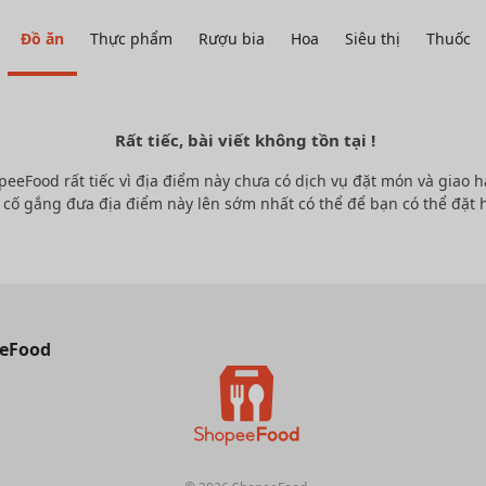
Đồ ăn
Thực phẩm
Rượu bia
Hoa
Siêu thị
Thuốc
Rất tiếc, bài viết không tồn tại !
peeFood rất tiếc vì địa điểm này chưa có dịch vụ đặt món và giao h
 cố gắng đưa địa điểm này lên sớm nhất có thể để bạn có thể đặt 
eFood