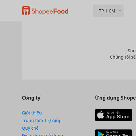
TP. HCM
Sho
Chúng tôi sẽ
Công ty
Ứng dụng Shope
Giới thiệu
Trung tâm Trợ giúp
Quy chế
Điều khoản sử dụng