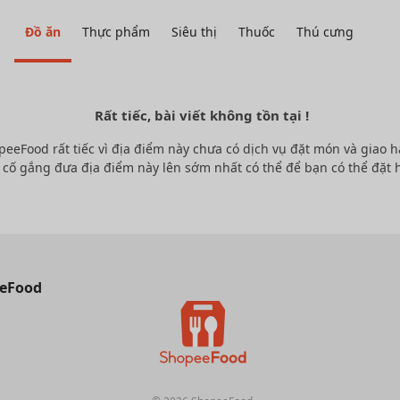
Đồ ăn
Thực phẩm
Siêu thị
Thuốc
Thú cưng
Rất tiếc, bài viết không tồn tại !
peeFood rất tiếc vì địa điểm này chưa có dịch vụ đặt món và giao h
 cố gắng đưa địa điểm này lên sớm nhất có thể để bạn có thể đặt 
eFood