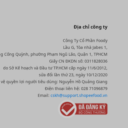
Địa chỉ công ty
Công Ty Cổ Phần Foody
Lầu G, Tòa nhà Jabes 1,
ng Cống Quỳnh, phường Phạm Ngũ Lão, Quận 1, TPHCM
Giấy CN ĐKDN số: 0311828036
do Sở Kế hoạch và Đầu tư TP.HCM cấp ngày 11/6/2012,
sửa đổi lần thứ 23, ngày 10/12/2020
o vệ quyền lợi người tiêu dùng: Nguyễn Hồ Quảng Giang
Điện thoại liên hệ: 028 71096879
Email:
cskh@support.shopeefood.vn