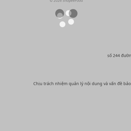
© 2026 ShopeeFood
số 244 đườ
Chịu trách nhiệm quản lý nội dung và vấn đề bả