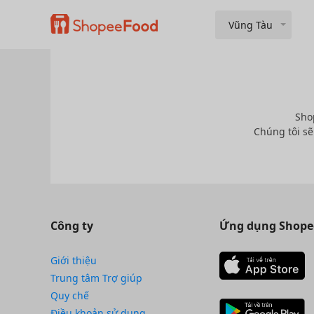
Vũng Tàu
Sho
Chúng tôi sẽ
Công ty
Ứng dụng Shope
Giới thiệu
Trung tâm Trợ giúp
Quy chế
Điều khoản sử dụng