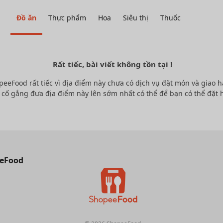
Đồ ăn
Thực phẩm
Hoa
Siêu thị
Thuốc
Rất tiếc, bài viết không tồn tại !
peeFood rất tiếc vì địa điểm này chưa có dịch vụ đặt món và giao h
 cố gắng đưa địa điểm này lên sớm nhất có thể để bạn có thể đặt 
eFood