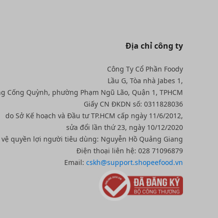
Địa chỉ công ty
Công Ty Cổ Phần Foody
Lầu G, Tòa nhà Jabes 1,
ng Cống Quỳnh, phường Phạm Ngũ Lão, Quận 1, TPHCM
Giấy CN ĐKDN số: 0311828036
do Sở Kế hoạch và Đầu tư TP.HCM cấp ngày 11/6/2012,
sửa đổi lần thứ 23, ngày 10/12/2020
o vệ quyền lợi người tiêu dùng: Nguyễn Hồ Quảng Giang
Điện thoại liên hệ: 028 71096879
Email:
cskh@support.shopeefood.vn