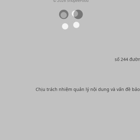
© 2026 ShopeeFood
số 244 đườ
Chịu trách nhiệm quản lý nội dung và vấn đề bả