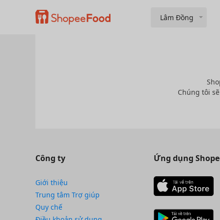
Lâm Đồng
Sho
Chúng tôi sẽ
Công ty
Ứng dụng Shope
Giới thiệu
Trung tâm Trợ giúp
Quy chế
Điều khoản sử dụng