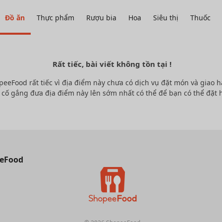
Đồ ăn
Thực phẩm
Rượu bia
Hoa
Siêu thị
Thuốc
Rất tiếc, bài viết không tồn tại !
peeFood rất tiếc vì địa điểm này chưa có dịch vụ đặt món và giao h
 cố gắng đưa địa điểm này lên sớm nhất có thể để bạn có thể đặt 
eFood