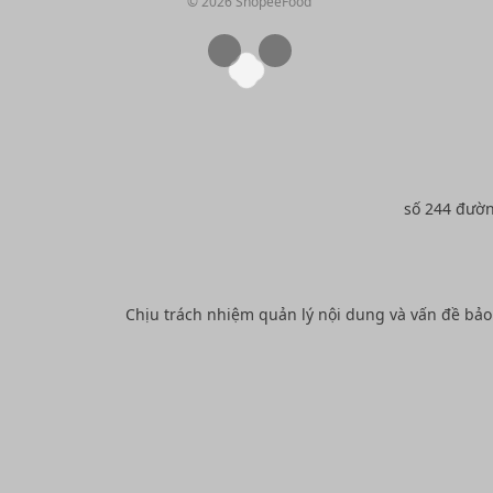
© 2026 ShopeeFood
số 244 đườ
Chịu trách nhiệm quản lý nội dung và vấn đề bả