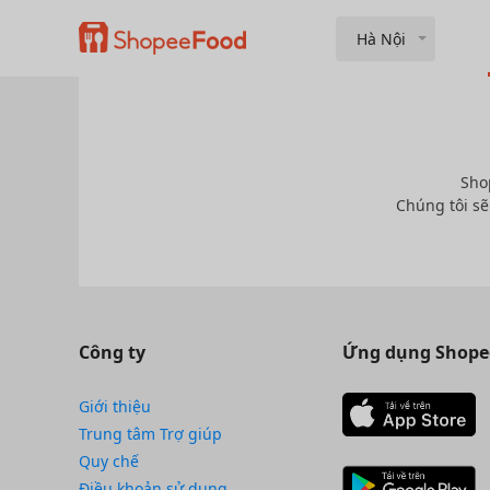
Hà Nội
Sho
Chúng tôi sẽ
Công ty
Ứng dụng Shope
Giới thiệu
Trung tâm Trợ giúp
Quy chế
Điều khoản sử dụng