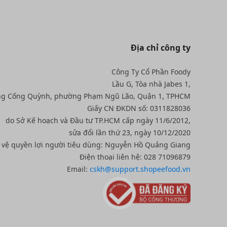
Địa chỉ công ty
Công Ty Cổ Phần Foody
Lầu G, Tòa nhà Jabes 1,
ng Cống Quỳnh, phường Phạm Ngũ Lão, Quận 1, TPHCM
Giấy CN ĐKDN số: 0311828036
do Sở Kế hoạch và Đầu tư TP.HCM cấp ngày 11/6/2012,
sửa đổi lần thứ 23, ngày 10/12/2020
o vệ quyền lợi người tiêu dùng: Nguyễn Hồ Quảng Giang
Điện thoại liên hệ: 028 71096879
Email:
cskh@support.shopeefood.vn