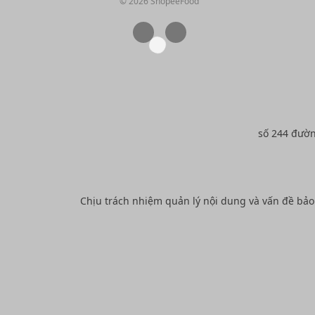
© 2026 ShopeeFood
số 244 đườ
Chịu trách nhiệm quản lý nội dung và vấn đề bả