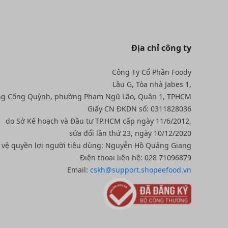
Địa chỉ công ty
Công Ty Cổ Phần Foody
Lầu G, Tòa nhà Jabes 1,
ng Cống Quỳnh, phường Phạm Ngũ Lão, Quận 1, TPHCM
Giấy CN ĐKDN số: 0311828036
do Sở Kế hoạch và Đầu tư TP.HCM cấp ngày 11/6/2012,
sửa đổi lần thứ 23, ngày 10/12/2020
o vệ quyền lợi người tiêu dùng: Nguyễn Hồ Quảng Giang
Điện thoại liên hệ: 028 71096879
Email:
cskh@support.shopeefood.vn