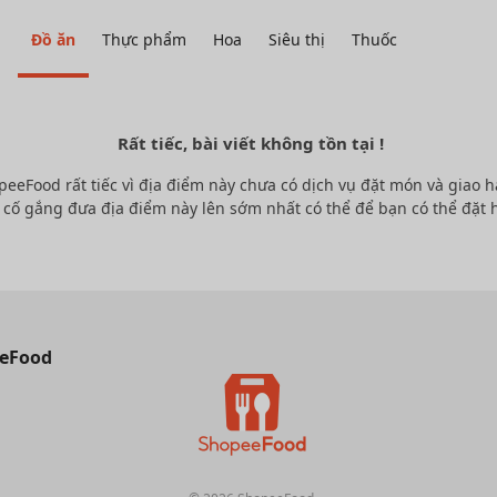
Đồ ăn
Thực phẩm
Hoa
Siêu thị
Thuốc
Rất tiếc, bài viết không tồn tại !
peeFood rất tiếc vì địa điểm này chưa có dịch vụ đặt món và giao h
 cố gắng đưa địa điểm này lên sớm nhất có thể để bạn có thể đặt 
eFood