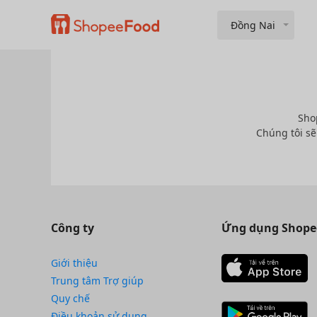
Đồng Nai
Sho
Chúng tôi sẽ
Công ty
Ứng dụng Shope
Giới thiệu
Trung tâm Trợ giúp
Quy chế
Điều khoản sử dụng