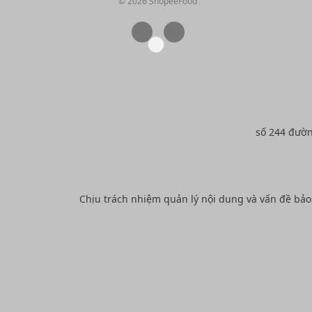
© 2026 ShopeeFood
số 244 đườ
Chịu trách nhiệm quản lý nội dung và vấn đề bả