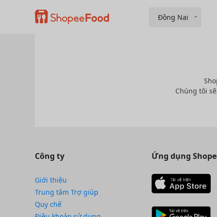
Đồng Nai
Sho
Chúng tôi sẽ
Công ty
Ứng dụng Shope
Giới thiệu
Trung tâm Trợ giúp
Quy chế
Điều khoản sử dụng