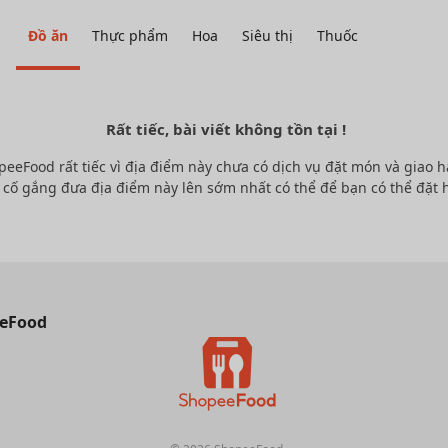
Đồ ăn
Thực phẩm
Hoa
Siêu thị
Thuốc
Rất tiếc, bài viết không tồn tại !
peeFood rất tiếc vì địa điểm này chưa có dịch vụ đặt món và giao h
 cố gắng đưa địa điểm này lên sớm nhất có thể để bạn có thể đặt 
eFood