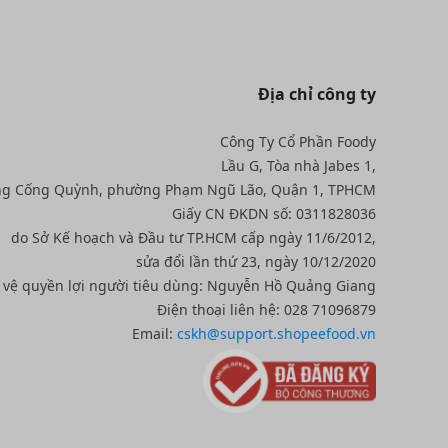
Địa chỉ công ty
Công Ty Cổ Phần Foody
Lầu G, Tòa nhà Jabes 1,
ng Cống Quỳnh, phường Phạm Ngũ Lão, Quận 1, TPHCM
Giấy CN ĐKDN số: 0311828036
do Sở Kế hoạch và Đầu tư TP.HCM cấp ngày 11/6/2012,
sửa đổi lần thứ 23, ngày 10/12/2020
o vệ quyền lợi người tiêu dùng: Nguyễn Hồ Quảng Giang
Điện thoại liên hệ: 028 71096879
Email:
cskh@support.shopeefood.vn