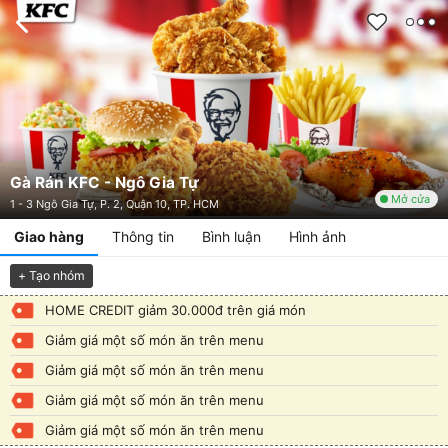
Gà Rán KFC - Ngô Gia Tự
Mở cửa
1 - 3 Ngô Gia Tự, P. 2, Quận 10, TP. HCM
Giao hàng
Thông tin
Bình luận
Hình ảnh
+ Tạo nhóm
HOME CREDIT giảm 30.000đ trên giá món
Giảm giá một số món ăn trên menu
Giảm giá một số món ăn trên menu
Giảm giá một số món ăn trên menu
Giảm giá một số món ăn trên menu