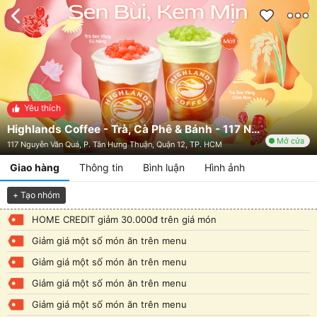
Yêu thích
Highlands Coffee - Trà, Cà Phê & Bánh - 117 Nguyễn Văn Quá
Mở cửa
117 Nguyễn Văn Quá, P. Tân Hưng Thuận, Quận 12, TP. HCM
Giao hàng
Thông tin
Bình luận
Hình ảnh
+ Tạo nhóm
HOME CREDIT giảm 30.000đ trên giá món
Giảm giá một số món ăn trên menu
Giảm giá một số món ăn trên menu
Giảm giá một số món ăn trên menu
Giảm giá một số món ăn trên menu