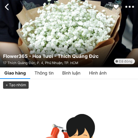
Flower365 - Hoa Tươi - Thích Quảng Đức
Đã đóng
17 Thích Quảng Đức, P. 4, Phú Nhuận, TP. HCM
Giao hàng
Thông tin
Bình luận
Hình ảnh
+ Tạo nhóm