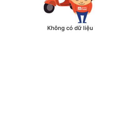
Không có dữ liệu