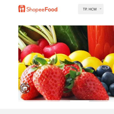
TP. HCM