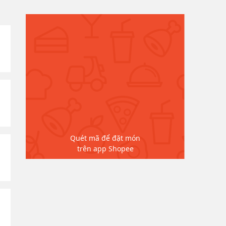
Quét mã để đặt món
trên app Shopee