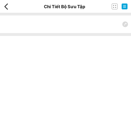
Chi Tiết Bộ Sưu Tập